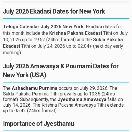
July 2026 Ekadasi Dates for New York
Telugu Calendar July 2026 New York
. Ekadasi dates for
this month include the
Krishna Paksha Ekadasi
Tithi on July
10, 2026 up to 19:52 (24hrs format) and the
Sukla Paksha
Ekadasi
Tithi on July 24, 2026 up to 02:04+ (next day early
morning).
July 2026 Amavasya & Pournami Dates for
New York (USA)
The
Ashadhamu Purnima
occurs on July 29, 2026. The
Sukla Paksha Purnima Tithi prevails up to 10:35 (24hrs
format). Subsequently, the
Jyesthamu Amavasya
falls on
July 14, 2026. The Krishna Paksha Amavasya Tithi extends
up to 05:42 (24hrs format).
Importance of Jyesthamu