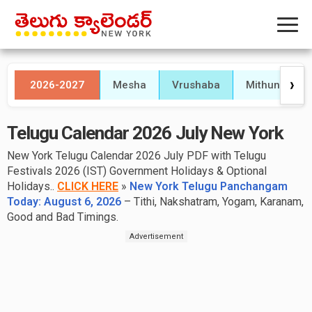
2026-2027
Mesha
Vrushaba
Mithuna
❯
Telugu Calendar 2026 July New York
New York Telugu Calendar 2026 July PDF with Telugu
Festivals 2026 (IST) Government Holidays & Optional
Holidays..
CLICK HERE
»
New York Telugu Panchangam
Today:
August 6, 2026
– Tithi, Nakshatram, Yogam, Karanam,
Good and Bad Timings.
Advertisement