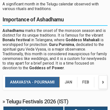
A significant month in the Telugu calendar observed with
various rituals and traditions.
Importance of Ashadhamu
Ashadhamu
marks the onset of the monsoon season and is
distinct for its unique traditions. It is famous for the vibrant
Bonalu festival
in Telangana, where
Goddess Mahakali
is
worshipped for protection.
Guru Purnima
, dedicated to the
spiritual guru Veda Vyasa, is a major observance.
Traditionally, this month is considered inauspicious for family
ceremonies like weddings, and it is a custom for newlyweds
to stay apart for a brief period. It is a time focused on
devotion to the
Goddess of Power
.
AMAVASYA - POURNAMI
JAN
FEB
MAR
❯
» Telugu Festivals 2026 (IST)