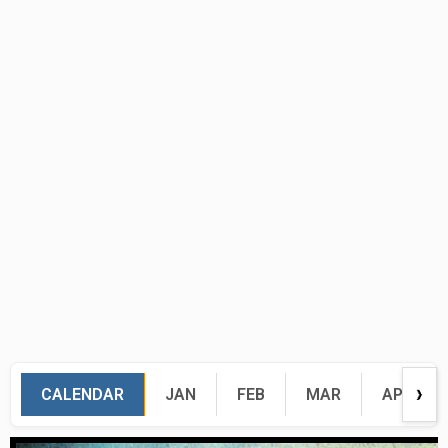
CALENDAR
JAN
FEB
MAR
APR
❯