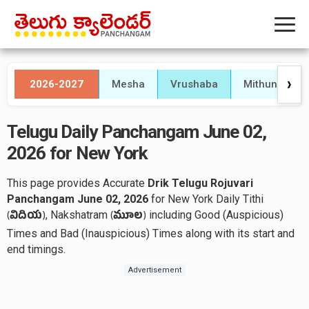
2026-2027
Mesha
Vrushaba
Mithuna
❯
Telugu Daily Panchangam June 02,
2026 for New York
This page provides Accurate
Drik Telugu Rojuvari
Panchangam June 02, 2026
for New York Daily Tithi
, Nakshatram
including Good (Auspicious)
(
విదియ
)
(
మూల
)
Times and Bad (Inauspicious) Times along with its start and
end timings.
Advertisement