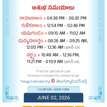
DOWNLOAD @ GOOGLE PLAY STORE
అశుభ సమయాలు
రాహుకాలం »
04:38 PM - 06:30 PM
గుళికకాలం »
12:54 PM - 02:46 PM
యమగండం »
09:10 AM - 11:02 AM
దుర్ముహూర్తం »
08:26 AM - 09:25 AM,
12:00 PM - 12:36 AM
(జూన్ 03)
వర్జ్యం »
10:48 AM - 12:36 PM,
11:21 PM - 01:09 AM
(జూన్ 03)
Free for personal use.
Permission is required for commercial use.
©
TeluguCalendar.Org
తెలుగుక్యాలెండర్.ఆర్గ్
LOCATION • NEW YORK
JUNE 02, 2026