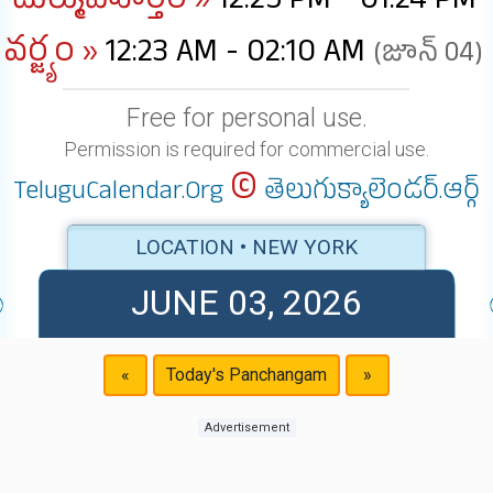
దుర్ముహూర్తం »
12:25 PM - 01:24 PM
వర్జ్యం »
12:23 AM - 02:10 AM
(జూన్ 04)
Free for personal use.
Permission is required for commercial use.
©
TeluguCalendar.Org
తెలుగుక్యాలెండర్.ఆర్గ్
LOCATION • NEW YORK
JUNE 03, 2026
«
Today's Panchangam
»
Advertisement