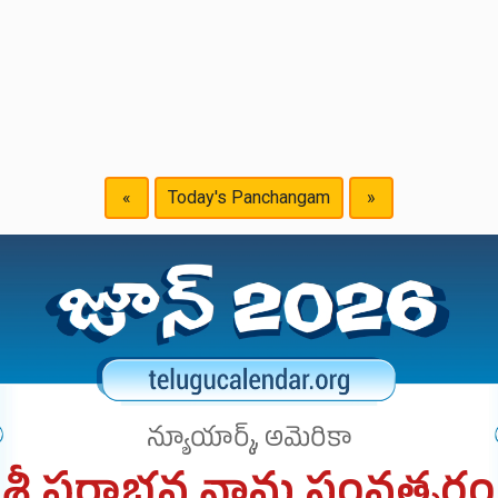
«
Today's Panchangam
»
న్యూయార్క్, అమెరికా