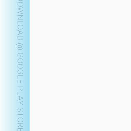
DOWNLOAD @ GOOGLE PLAY STORE