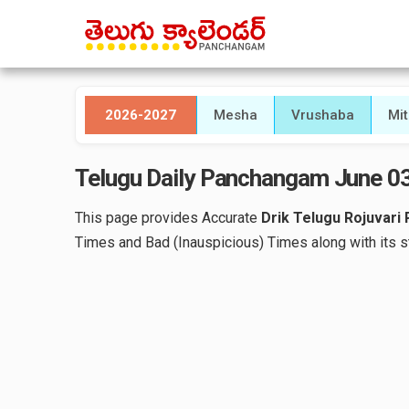
2026-2027
Mesha
Vrushaba
Mi
Telugu Daily Panchangam June 03
This page provides Accurate
Drik Telugu Rojuvari
Times and Bad (Inauspicious) Times along with its st