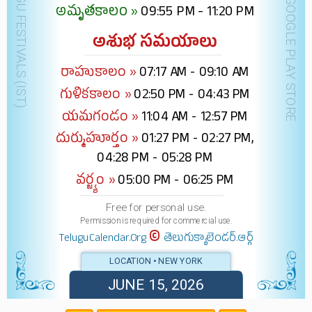
DOWNLOAD @ GOOGLE PLAY STORE
అమృతకాలం »
09:55 PM - 11:20 PM
అశుభ సమయాలు
రాహుకాలం »
07:17 AM - 09:10 AM
గుళికకాలం »
02:50 PM - 04:43 PM
యమగండం »
11:04 AM - 12:57 PM
దుర్ముహూర్తం »
01:27 PM - 02:27 PM,
04:28 PM - 05:28 PM
వర్జ్యం »
05:00 PM - 06:25 PM
Free for personal use.
Permission is required for commercial use.
©
TeluguCalendar.Org
తెలుగుక్యాలెండర్.ఆర్గ్
LOCATION • NEW YORK
JUNE 15, 2026