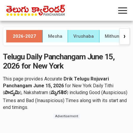
2026-2027
Mesha
Vrushaba
Mithuna
❯
Telugu Daily Panchangam June 15,
2026 for New York
This page provides Accurate
Drik Telugu Rojuvari
Panchangam June 15, 2026
for New York Daily Tithi
, Nakshatram
including Good (Auspicious)
(
పాడ్యమి
)
(
మృగశిర
)
Times and Bad (Inauspicious) Times along with its start and
end timings.
Advertisement