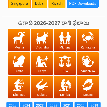
Singapore
Dubai
Riyadh
PDF Downloads
ఉగాది 2026-2027 రాశి ఫలాలు
Mesha
Vrushaba
Mithuna
Karkataka
Simha
Kanya
Tula
Vruschika
Dhannus
Makara
Kumba
Meena
2025
2024
2023
2022
2021
2020
2019