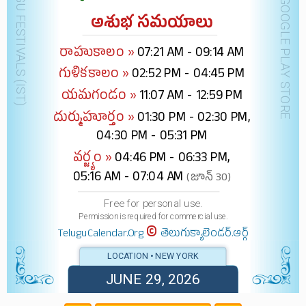
DOWNLOAD @ GOOGLE PLAY STORE
అశుభ సమయాలు
రాహుకాలం »
07:21 AM - 09:14 AM
గుళికకాలం »
02:52 PM - 04:45 PM
యమగండం »
11:07 AM - 12:59 PM
దుర్ముహూర్తం »
01:30 PM - 02:30 PM,
04:30 PM - 05:31 PM
వర్జ్యం »
04:46 PM - 06:33 PM,
05:16 AM - 07:04 AM
(జూన్ 30)
Free for personal use.
Permission is required for commercial use.
©
TeluguCalendar.Org
తెలుగుక్యాలెండర్.ఆర్గ్
LOCATION • NEW YORK
JUNE 29, 2026