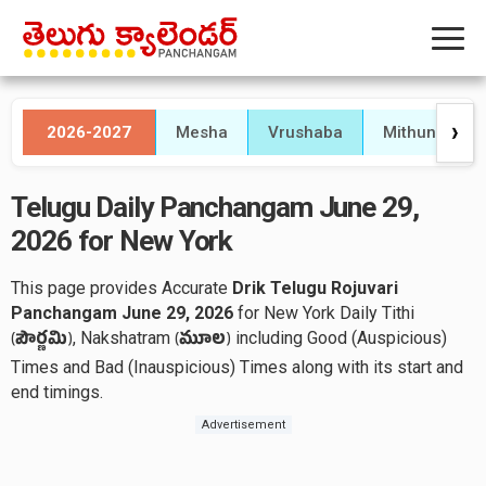
2026-2027
Mesha
Vrushaba
Mithuna
❯
Telugu Daily Panchangam June 29,
2026 for New York
This page provides Accurate
Drik Telugu Rojuvari
Panchangam June 29, 2026
for New York Daily Tithi
, Nakshatram
including Good (Auspicious)
(
పౌర్ణమి
)
(
మూల
)
Times and Bad (Inauspicious) Times along with its start and
end timings.
Advertisement