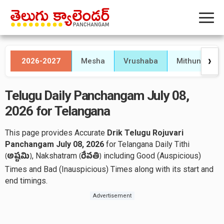
2026-2027
Mesha
Vrushaba
Mithuna
❯
Telugu Daily Panchangam July 08,
2026 for Telangana
This page provides Accurate
Drik Telugu Rojuvari
Panchangam July 08, 2026
for Telangana Daily Tithi
, Nakshatram
including Good (Auspicious)
(
అష్టమి
)
(
రేవతి
)
Times and Bad (Inauspicious) Times along with its start and
end timings.
Advertisement