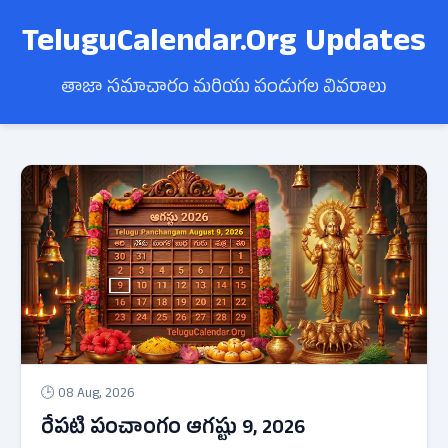
TeluguCalendar.Org Updates
తాజా సమాచారం మరియు పండుగల వివరాలు
🕒 08 Aug, 2026
రేపటి పంచాంగం ఆగష్టు 9, 2026