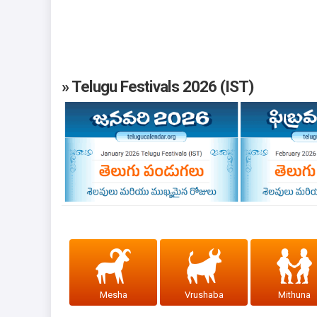
» Telugu Festivals 2026 (IST)
Mesha
Vrushaba
Mithuna