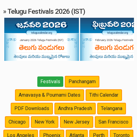
» Telugu Festivals 2026 (IST)
Festivals
Panchangam
Amavasya & Pournami Dates
Tithi Calendar
PDF Downloads
Andhra Pradesh
Telangana
Chicago
New York
New Jersey
San Francisco
Los Angeles
Phoenix
Atlanta
Perth
Toronto