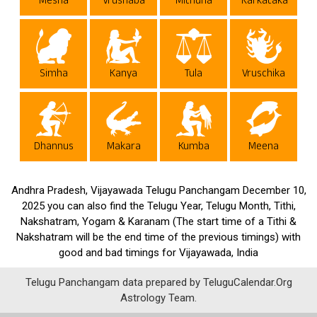
Mesha
Vrushaba
Mithuna
Karkataka
Simha
Kanya
Tula
Vruschika
Dhannus
Makara
Kumba
Meena
Andhra Pradesh, Vijayawada Telugu Panchangam December 10,
2025 you can also find the Telugu Year, Telugu Month, Tithi,
Nakshatram, Yogam & Karanam (The start time of a Tithi &
Nakshatram will be the end time of the previous timings) with
good and bad timings for Vijayawada, India
Telugu Panchangam data prepared by TeluguCalendar.Org
Astrology Team.