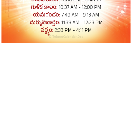
రాహు కాలం:
12:00 PM - 1:24 PM
గుళిక కాలం:
10:37 AM - 12:00 PM
యమగండం:
7:49 AM - 9:13 AM
దుర్ముహూర్తం:
11:38 AM - 12:23 PM
వర్జ్యం:
2:33 PM - 4:11 PM
© TeluguCalendar.Org