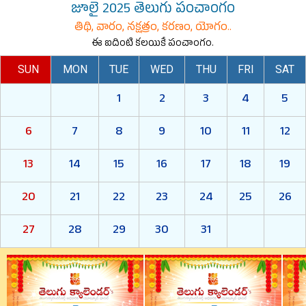
జూలై 2025 తెలుగు పంచాంగం
తిథి, వారం, నక్షత్రం, కరణం, యోగం..
ఈ ఐదింటి కలయికే పంచాంగం.
SUN
MON
TUE
WED
THU
FRI
SAT
1
2
3
4
5
6
7
8
9
10
11
12
13
14
15
16
17
18
19
20
21
22
23
24
25
26
27
28
29
30
31