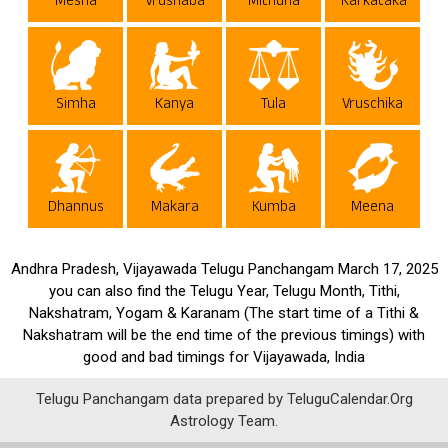
Mesha
Vrushaba
Mithuna
Karkataka
Simha
Kanya
Tula
Vruschika
Dhannus
Makara
Kumba
Meena
Andhra Pradesh, Vijayawada Telugu Panchangam March 17, 2025
you can also find the Telugu Year, Telugu Month, Tithi,
Nakshatram, Yogam & Karanam (The start time of a Tithi &
Nakshatram will be the end time of the previous timings) with
good and bad timings for Vijayawada, India
Telugu Panchangam data prepared by TeluguCalendar.Org
Astrology Team.