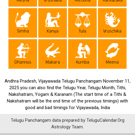
Mesha
Vrushaba
Mithuna
Karkataka
Simha
Kanya
Tula
Vruschika
Dhannus
Makara
Kumba
Meena
Andhra Pradesh, Vijayawada Telugu Panchangam November 11,
2025 you can also find the Telugu Year, Telugu Month, Tithi,
Nakshatram, Yogam & Karanam (The start time of a Tithi &
Nakshatram will be the end time of the previous timings) with
good and bad timings for Vijayawada, India
Telugu Panchangam data prepared by TeluguCalendar.Org
Astrology Team.