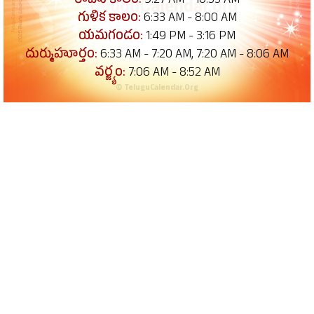
రాహు కాలం:
9:27 AM - 10:55 AM
గుళిక కాలం:
6:33 AM - 8:00 AM
యమగండం:
1:49 PM - 3:16 PM
దుర్ముహూర్తం:
6:33 AM - 7:20 AM, 7:20 AM - 8:06 AM
వర్జ్యం:
7:06 AM - 8:52 AM
© TeluguCalendar.Org