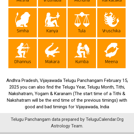
Mesha
Vrushaba
Mithuna
Karkataka
Simha
Kanya
Tula
Vruschika
Dhannus
Makara
Kumba
Meena
Andhra Pradesh, Vijayawada Telugu Panchangam February 15,
2025 you can also find the Telugu Year, Telugu Month, Tithi,
Nakshatram, Yogam & Karanam (The start time of a Tithi &
Nakshatram will be the end time of the previous timings) with
good and bad timings for Vijayawada, India
Telugu Panchangam data prepared by TeluguCalendar.Org
Astrology Team.