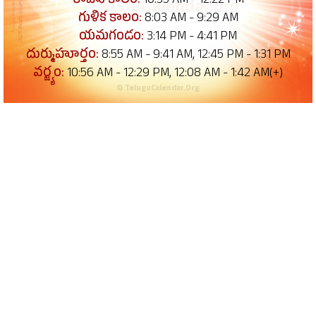
రాహు కాలం:
10:55 AM - 12:22 PM
గుళిక కాలం:
8:03 AM - 9:29 AM
యమగండం:
3:14 PM - 4:41 PM
దుర్ముహూర్తం:
8:55 AM - 9:41 AM, 12:45 PM - 1:31 PM
వర్జ్యం:
10:56 AM - 12:29 PM, 12:08 AM - 1:42 AM(+)
© TeluguCalendar.Org