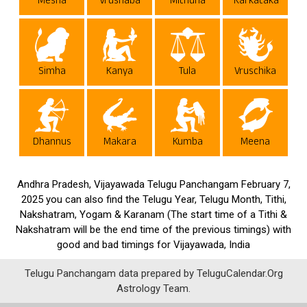
Mesha
Vrushaba
Mithuna
Karkataka
Simha
Kanya
Tula
Vruschika
Dhannus
Makara
Kumba
Meena
Andhra Pradesh, Vijayawada Telugu Panchangam February 7,
2025 you can also find the Telugu Year, Telugu Month, Tithi,
Nakshatram, Yogam & Karanam (The start time of a Tithi &
Nakshatram will be the end time of the previous timings) with
good and bad timings for Vijayawada, India
Telugu Panchangam data prepared by TeluguCalendar.Org
Astrology Team.