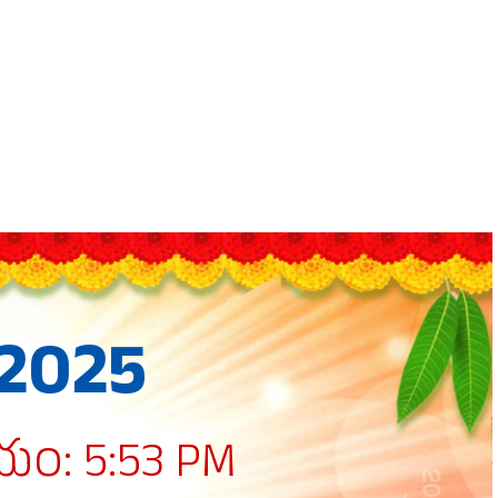
 2025
యం: 5:53 PM