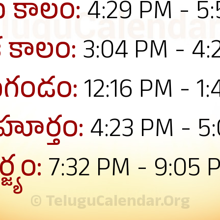
 కాలం:
4:29 PM - 5
క కాలం:
3:04 PM - 4:
గండం:
12:16 PM - 1
ుహూర్తం:
4:23 PM - 5
్జ్యం:
7:32 PM - 9:05 
© TeluguCalendar.Org