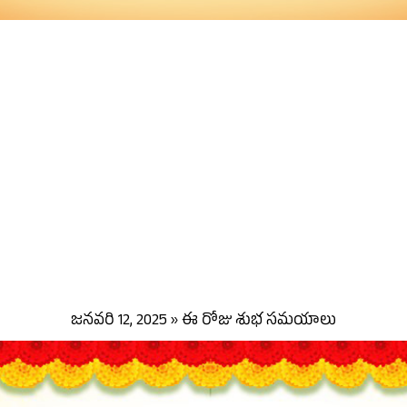
జనవరి 12, 2025 » ఈ రోజు శుభ సమయాలు