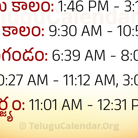
ు కాలం:
1:46 PM - 3
క కాలం:
9:30 AM - 10
గండం:
6:39 AM - 8
0:27 AM - 11:12 AM, 3
్జ్యం:
11:01 AM - 12:31
© TeluguCalendar.Org