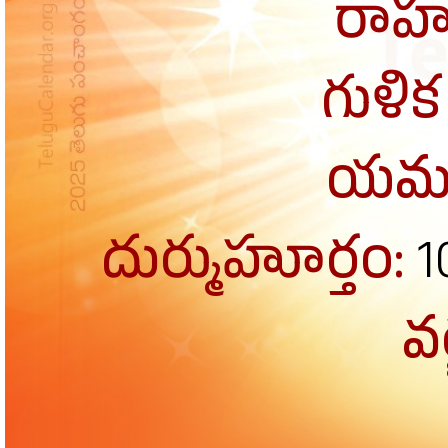
రాహ
గుళి
యమ
దుర్ముహూర్తం:
1
వర