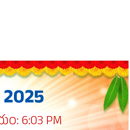
 2025
యం: 6:03 PM