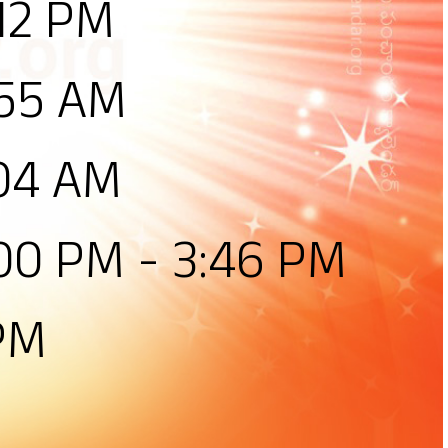
:12 PM
:55 AM
:04 AM
:00 PM - 3:46 PM
 PM