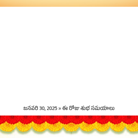
జనవరి 30, 2025 » ఈ రోజు శుభ సమయాలు