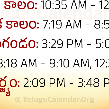
 కాలం:
10:35 AM - 1
క కాలం:
7:19 AM - 8:
గండం:
3:29 PM - 5
8:18 AM - 9:10 AM, 12
్జ్యం:
2:09 PM - 3:48 
© TeluguCalendar.Org