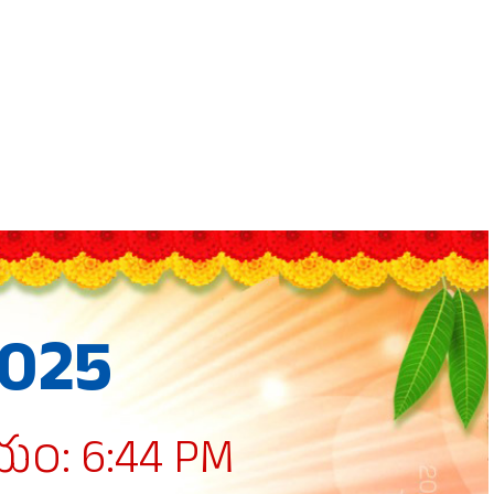
2025
యం: 6:44 PM