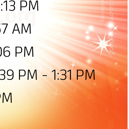
2:13 PM
57 AM
:06 PM
:39 PM - 1:31 PM
PM