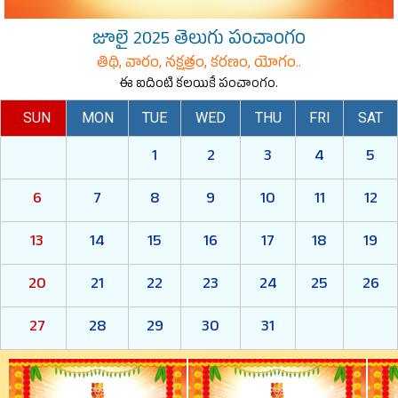
జూలై 2025 తెలుగు పంచాంగం
తిథి, వారం, నక్షత్రం, కరణం, యోగం..
ఈ ఐదింటి కలయికే పంచాంగం.
SUN
MON
TUE
WED
THU
FRI
SAT
1
2
3
4
5
6
7
8
9
10
11
12
13
14
15
16
17
18
19
20
21
22
23
24
25
26
27
28
29
30
31