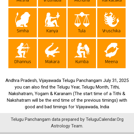
Mesha
Vrushaba
Mithuna
Karkataka
Simha
Kanya
Tula
Vruschika
Dhannus
Makara
Kumba
Meena
Andhra Pradesh, Vijayawada Telugu Panchangam July 31, 2025
you can also find the Telugu Year, Telugu Month, Tithi,
Nakshatram, Yogam & Karanam (The start time of a Tithi &
Nakshatram will be the end time of the previous timings) with
good and bad timings for Vijayawada, India
Telugu Panchangam data prepared by TeluguCalendar.Org
Astrology Team.