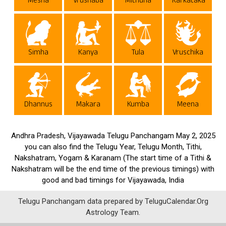
Mesha
Vrushaba
Mithuna
Karkataka
Simha
Kanya
Tula
Vruschika
Dhannus
Makara
Kumba
Meena
Andhra Pradesh, Vijayawada Telugu Panchangam May 2, 2025
you can also find the Telugu Year, Telugu Month, Tithi,
Nakshatram, Yogam & Karanam (The start time of a Tithi &
Nakshatram will be the end time of the previous timings) with
good and bad timings for Vijayawada, India
Telugu Panchangam data prepared by TeluguCalendar.Org
Astrology Team.