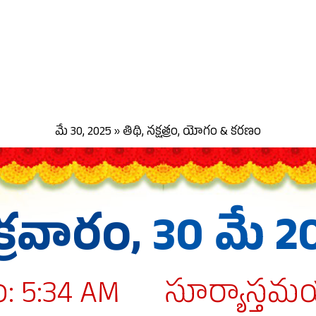
మే 30, 2025 » తిథి, నక్షత్రం, యోగం & కరణం
క్రవారం,
30 మే 2
 5:34 AM
సూర్యాస్తమ