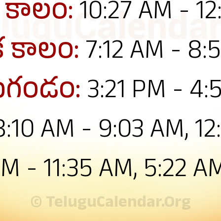
 కాలం:
10:27 AM - 1
క కాలం:
7:12 AM - 8:
గండం:
3:21 PM - 4
8:10 AM - 9:03 AM, 12
M - 11:35 AM, 5:22 A
© TeluguCalendar.Org