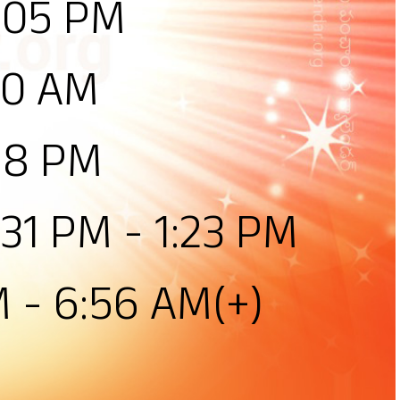
2:05 PM
50 AM
:58 PM
:31 PM - 1:23 PM
M - 6:56 AM(+)