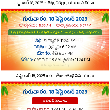
సెప్టెంబర్ 18, 2025 » తిథి, నక్షత్రం, యోగం & కరణం
గురువారం,
18 సెప్టెంబర్ 2025
సూర్యోదయం: 5:56 AM
సూర్యాస్తమయం: 6:07 PM
స్వస్తి శ్రీ విశ్వావసు నామ సంవత్సరము, దక్షిణాయణం, వర్షఋుతువు, బాధ్రపదము
తిథి:
బ.ద్వాదశి 11:24 PM
నక్షత్రం:
పుష్యమి 6:32 AM
యోగం:
శివ 9:37 PM
కరణం:
కౌలవ 11:28 AM, తైతుల 11:24 PM
© TeluguCalendar.Org
సెప్టెంబర్ 18, 2025 » ఈ రోజు అశుభ సమయాలు
గురువారం,
18 సెప్టెంబర్ 2025
అశుభ సమయాలు