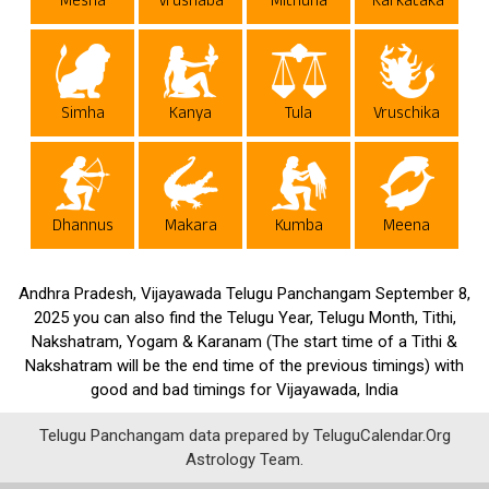
Mesha
Vrushaba
Mithuna
Karkataka
Simha
Kanya
Tula
Vruschika
Dhannus
Makara
Kumba
Meena
Andhra Pradesh, Vijayawada Telugu Panchangam September 8,
2025 you can also find the Telugu Year, Telugu Month, Tithi,
Nakshatram, Yogam & Karanam (The start time of a Tithi &
Nakshatram will be the end time of the previous timings) with
good and bad timings for Vijayawada, India
Telugu Panchangam data prepared by TeluguCalendar.Org
Astrology Team.