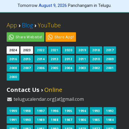
Tomorrow
August 9, 2026
Panchangam in Telugu.
App
›
Blog
›
YouTube
Share Website!
Share App!
2024
2023
2022
2021
2020
2019
2018
2017
2016
2015
2014
2013
2012
2011
2010
2009
2008
2007
2006
2005
2004
2003
2002
2001
2000
Contact Us ›
Online
telugucalendar.org[at]gmail.com
1999
1998
1997
1996
1995
1994
1993
1992
1991
1990
1989
1988
1987
1986
1985
1984
1983
1982
1981
1980
1979
1978
1977
1976