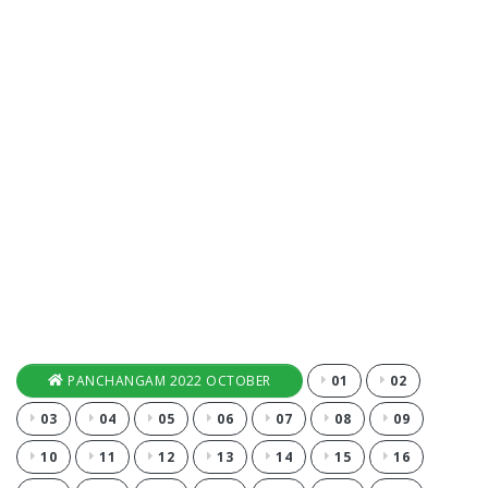
PANCHANGAM 2022 OCTOBER
01
02
03
04
05
06
07
08
09
10
11
12
13
14
15
16