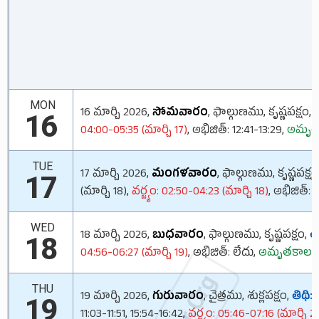
MON
16 మార్చి 2026,
సోమవారం
, ఫాల్గుణము, కృష్ణపక్షం,
త
16
04:00-05:35 (మార్చి 17)
, అభిజిత్: 12:41-13:29,
అమృతక
TUE
17 మార్చి 2026,
మంగళవారం
, ఫాల్గుణము, కృష్ణపక్షం
17
(మార్చి 18),
వర్జ్యం: 02:50-04:23 (మార్చి 18)
, అభిజిత్: 
WED
18 మార్చి 2026,
బుధవారం
, ఫాల్గుణము, కృష్ణపక్షం,
తి
18
04:56-06:27 (మార్చి 19)
, అభిజిత్: లేదు,
అమృతకాలము:
THU
19 మార్చి 2026,
గురువారం
, చైత్రము, శుక్లపక్షం,
తిథి:
ప
19
11:03-11:51, 15:54-16:42,
వర్జ్యం: 05:46-07:16 (మార్చి 2