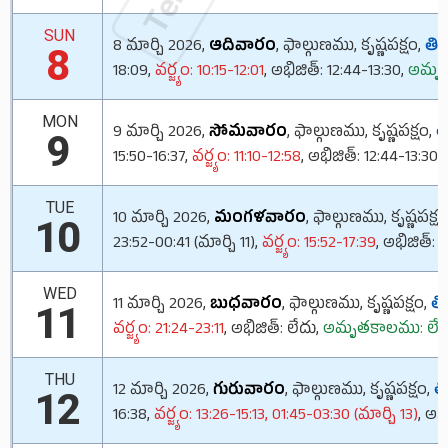
SUN
8 మార్చి 2026,
ఆదివారం
, ఫాల్గుణము, కృష్ణపక్షం,
తిథి
8
18:09,
వర్జ్యం: 10:15-12:01
, అభిజిత్: 12:44-13:30,
అమృత
MON
9 మార్చి 2026,
సోమవారం
, ఫాల్గుణము, కృష్ణపక్షం,
తి
9
15:50-16:37,
వర్జ్యం: 11:10-12:58
, అభిజిత్: 12:44-13:30,
TUE
10 మార్చి 2026,
మంగళవారం
, ఫాల్గుణము, కృష్ణపక్ష
10
23:52-00:41 (మార్చి 11),
వర్జ్యం: 15:52-17:39
, అభిజిత్: 
WED
11 మార్చి 2026,
బుధవారం
, ఫాల్గుణము, కృష్ణపక్షం,
తిథ
11
వర్జ్యం: 21:24-23:11
, అభిజిత్: లేదు,
అమృతకాలము: లేద
THU
12 మార్చి 2026,
గురువారం
, ఫాల్గుణము, కృష్ణపక్షం,
తి
12
16:38,
వర్జ్యం: 13:26-15:13, 01:45-03:30 (మార్చి 13)
, అభ