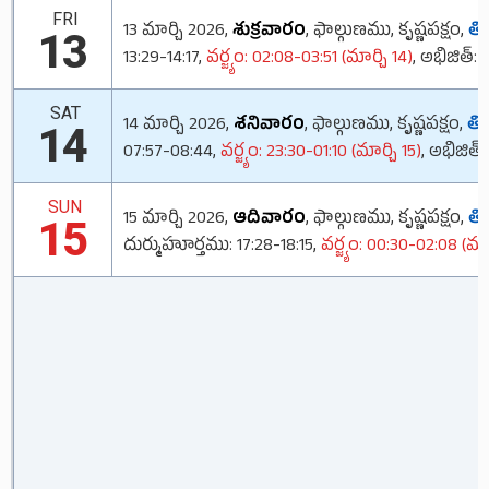
FRI
13 మార్చి 2026,
శుక్రవారం
, ఫాల్గుణము, కృష్ణపక్షం,
తిథ
13
13:29-14:17,
వర్జ్యం: 02:08-03:51 (మార్చి 14)
, అభిజిత్: 
SAT
14 మార్చి 2026,
శనివారం
, ఫాల్గుణము, కృష్ణపక్షం,
తిథ
14
07:57-08:44,
వర్జ్యం: 23:30-01:10 (మార్చి 15)
, అభిజిత్:
SUN
15 మార్చి 2026,
ఆదివారం
, ఫాల్గుణము, కృష్ణపక్షం,
తిథ
15
దుర్ముహూర్తము: 17:28-18:15,
వర్జ్యం: 00:30-02:08 (మార