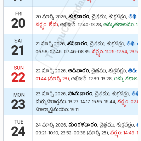
TeluguCalendar.Org
FRI
20 మార్చి 2026,
శుక్రవారం
, చైత్రము, శుక్లపక్షం,
తిథి:
వ
20
వర్జ్యం: లేదు
, అభిజిత్: 12:40-13:28,
అమృతకాలము: 14:4
SAT
21 మార్చి 2026,
శనివారం
, చైత్రము, శుక్లపక్షం,
తిథి:
త
21
06:58-07:46, 07:46-08:35,
వర్జ్యం: 11:26-12:54, 23:5
SUN
22 మార్చి 2026,
ఆదివారం
, చైత్రము, శుక్లపక్షం,
తిథి:
చ
22
01:44 (మార్చి 23)
, అభిజిత్: 12:39-13:28,
అమృతకాలము:
23 మార్చి 2026,
సోమవారం
, చైత్రము, శుక్లపక్షం,
తిథి:
MON
23
దుర్ముహూర్తము: 13:27-14:17, 15:55-16:44,
వర్జ్యం: 02:
సూర్యాస్తమయం: 19:11
TUE
24 మార్చి 2026,
మంగళవారం
, చైత్రము, శుక్లపక్షం,
తి
24
09:21-10:10, 23:52-00:38 (మార్చి 25),
వర్జ్యం: 14:49-16