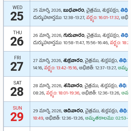
WED
25 మార్చి 2026,
బుధవారం
, చైత్రము, శుక్లపక్షం,
తిథి:
అ
25
దుర్ముహూర్తము: 12:38-13:27,
వర్జ్యం: 16:01-17:32
, అభిజ
THU
26 మార్చి 2026,
గురువారం
, చైత్రము, శుక్లపక్షం,
తిథి:
26
దుర్ముహూర్తము: 10:58-11:47, 15:56-16:46,
వర్జ్యం: 18:
FRI
27 మార్చి 2026,
శుక్రవారం
, చైత్రము, శుక్లపక్షం,
తిథి:
ద
27
14:16,
వర్జ్యం: 13:42-15:16
, అభిజిత్: 12:37-13:27,
అమృతకా
SAT
28 మార్చి 2026,
శనివారం
, చైత్రము, శుక్లపక్షం,
తిథి:
ఏ
28
08:26,
వర్జ్యం: 18:01-19:36
, అభిజిత్: 12:36-13:26,
అమృత
SUN
29 మార్చి 2026,
ఆదివారం
, చైత్రము, శుక్లపక్షం,
తిథి:
ద
29
18:49
, అభిజిత్: 12:36-13:26,
అమృతకాలము: 02:53-04: