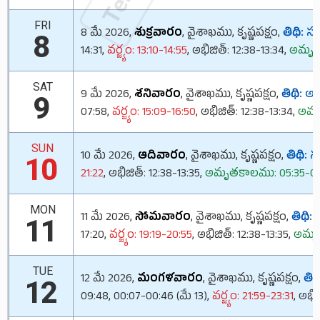
FRI
8 మే 2026,
శుక్రవారం
, వైశాఖము, కృష్ణపక్షం,
తిథి:
సప్
8
14:31,
వర్జ్యం: 13:10-14:55
, అభిజిత్: 12:38-13:34,
అమృతక
SAT
9 మే 2026,
శనివారం
, వైశాఖము, కృష్ణపక్షం,
తిథి:
అష్
9
07:58,
వర్జ్యం: 15:09-16:50
, అభిజిత్: 12:38-13:34,
అమృత
SUN
10 మే 2026,
ఆదివారం
, వైశాఖము, కృష్ణపక్షం,
తిథి:
నవ
10
21:22
, అభిజిత్: 12:38-13:35,
అమృతకాలము: 05:35-07:1
MON
11 మే 2026,
సోమవారం
, వైశాఖము, కృష్ణపక్షం,
తిథి:
ద
11
17:20,
వర్జ్యం: 19:19-20:55
, అభిజిత్: 12:38-13:35,
అమృత
TUE
12 మే 2026,
మంగళవారం
, వైశాఖము, కృష్ణపక్షం,
తిథి
12
09:48, 00:07-00:46 (మే 13),
వర్జ్యం: 21:59-23:31
, అభిజ