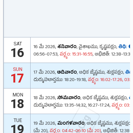
SAT
16 మే 2026,
శనివారం
, వైశాఖము, కృష్ణపక్షం,
తిథి:
🌑
16
06:56-07:53,
వర్జ్యం: 15:31-16:55
, అభిజిత్: 12:38-13:35
SUN
17 మే 2026,
ఆదివారం
, అధిక జ్యేష్ఠము, శుక్లపక్షం,
తిథి
17
దుర్ముహూర్తము: 18:20-19:18,
వర్జ్యం: 16:02-17:26, 03
MON
18 మే 2026,
సోమవారం
, అధిక జ్యేష్ఠము, శుక్లపక్షం,
తి
18
దుర్ముహూర్తము: 13:35-14:32, 16:27-17:24,
వర్జ్యం: 03
TUE
19 మే 2026,
మంగళవారం
, అధిక జ్యేష్ఠము, శుక్లపక్షం,
19
(మే 20),
వర్జ్యం: 04:42-06:10 (మే 20)
, అభిజిత్: 12:38-