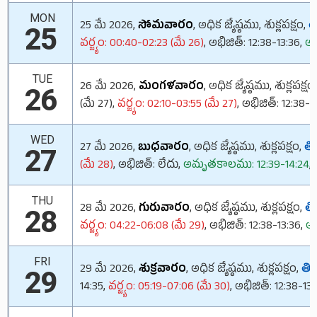
MON
25 మే 2026,
సోమవారం
, అధిక జ్యేష్ఠము, శుక్లపక్షం,
తి
25
వర్జ్యం: 00:40-02:23 (మే 26)
, అభిజిత్: 12:38-13:36,
అమ
TUE
26 మే 2026,
మంగళవారం
, అధిక జ్యేష్ఠము, శుక్లపక్షం
26
(మే 27),
వర్జ్యం: 02:10-03:55 (మే 27)
, అభిజిత్: 12:38-1
WED
27 మే 2026,
బుధవారం
, అధిక జ్యేష్ఠము, శుక్లపక్షం,
తిథ
27
(మే 28)
, అభిజిత్: లేదు,
అమృతకాలము: 12:39-14:24
,
THU
28 మే 2026,
గురువారం
, అధిక జ్యేష్ఠము, శుక్లపక్షం,
తిథ
28
వర్జ్యం: 04:22-06:08 (మే 29)
, అభిజిత్: 12:38-13:36,
అమ
FRI
29 మే 2026,
శుక్రవారం
, అధిక జ్యేష్ఠము, శుక్లపక్షం,
తిథ
29
14:35,
వర్జ్యం: 05:19-07:06 (మే 30)
, అభిజిత్: 12:38-13