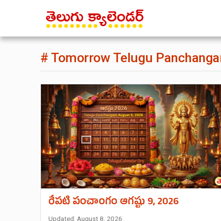
# Tomorrow Telugu Panchang
రేపటి పంచాంగం ఆగష్టు 9, 2026
Updated: August 8, 2026