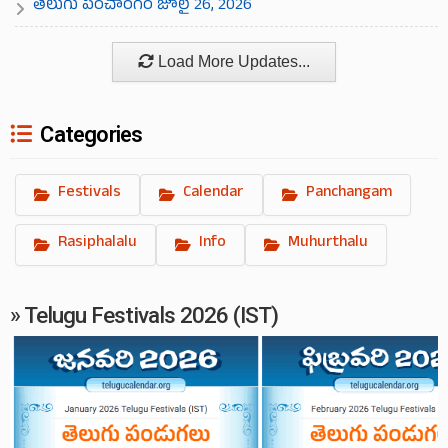
తెలుగు పంచాంగం జూలై 26, 2026
Load More Updates...
Categories
Festivals
Calendar
Panchangam
Rasiphalalu
Info
Muhurthalu
» Telugu Festivals 2026 (IST)