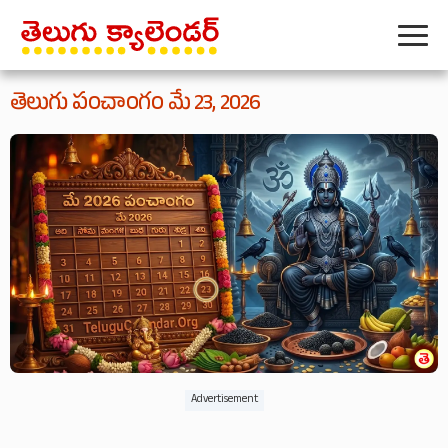
తెలుగు పంచాంగం మే 23, 2026
Advertisement