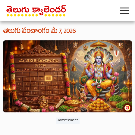
తెలుగు పంచాంగం మే 7, 2026
Advertisement