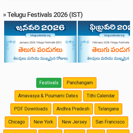
» Telugu Festivals 2026 (IST)
Festivals
Panchangam
Amavasya & Pournami Dates
Tithi Calendar
PDF Downloads
Andhra Pradesh
Telangana
Chicago
New York
New Jersey
San Francisco