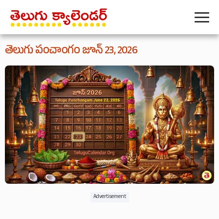
తెలుగు పంచాంగం జూన్ 23, 2026
Advertisement