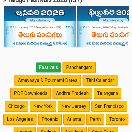
Festivals
Panchangam
Amavasya & Pournami Dates
Tithi Calendar
PDF Downloads
Andhra Pradesh
Telangana
Chicago
New York
New Jersey
San Francisco
Los Angeles
Phoenix
Atlanta
Perth
Toronto