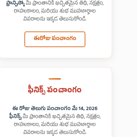
ఫ్రాన్సిస్కో
మీ ప్రాంతానికి ఖచ్చితమైన తిథి, నక్షత్రం,
రాహుకాలం, మరియు శుభ ముహూర్తాల
వివరాలను ఇక్కడ తెలుసుకోండి.
ఈరోజు పంచాంగం
ఫీనిక్స్ పంచాంగం
ఈ రోజు తెలుగు పంచాంగం మే 14, 2026
ఫీనిక్స్
మీ ప్రాంతానికి ఖచ్చితమైన తిథి, నక్షత్రం,
రాహుకాలం, మరియు శుభ ముహూర్తాల
వివరాలను ఇక్కడ తెలుసుకోండి.