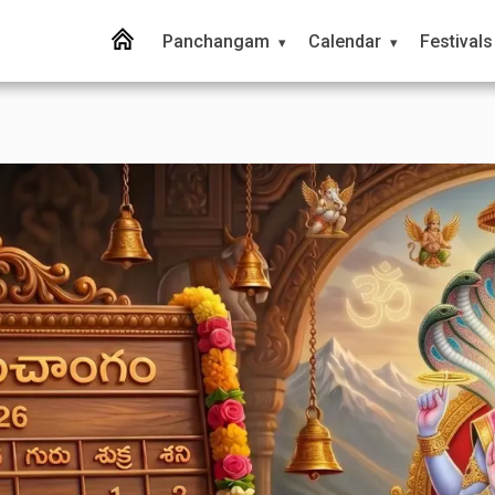
Panchangam
Calendar
Festivals