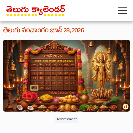
తెలుగు పంచాంగం జూన్ 28, 2026
Advertisement