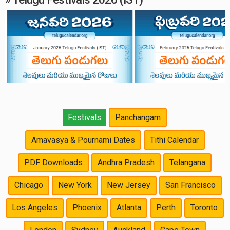
Festivals
Panchangam
Amavasya & Pournami Dates
Tithi Calendar
PDF Downloads
Andhra Pradesh
Telangana
Chicago
New York
New Jersey
San Francisco
Los Angeles
Phoenix
Atlanta
Perth
Toronto